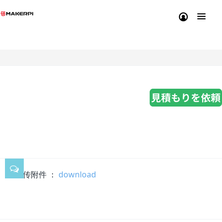
K300 ファームウェアダウ
ンロード
2025-05-21 14:28:00
52
上传附件 ：
download
立即下载