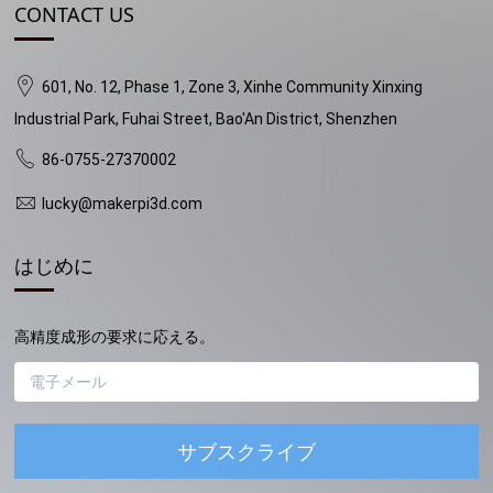
CONTACT US
601, No. 12, Phase 1, Zone 3, Xinhe Community Xinxing
Industrial Park, Fuhai Street, Bao'An District, Shenzhen
86-0755-27370002
lucky@makerpi3d.com
はじめに
高精度成形の要求に応える。
サブスクライブ