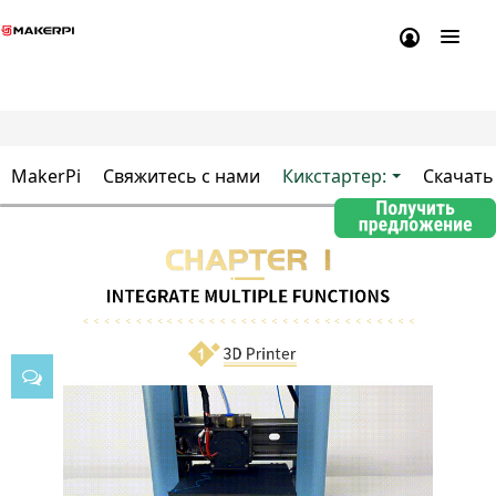
MakerPi
Свяжитесь с нами
Кикстартер:
Скачать