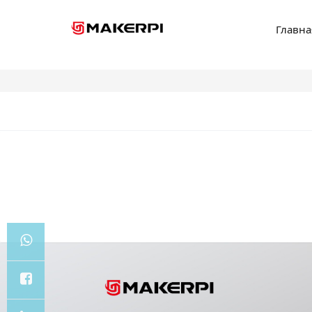
Главна
Chris