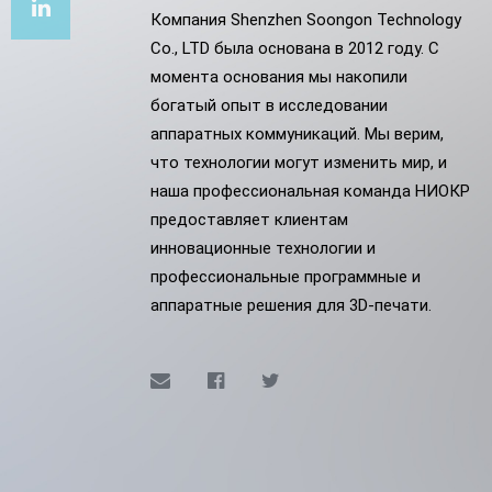
Xu
MakerPi
Компания Shenzhen Soongon Technology
Co., LTD была основана в 2012 году. С
Chris
момента основания мы накопили
богатый опыт в исследовании
Xu
аппаратных коммуникаций. Мы верим,
что технологии могут изменить мир, и
наша профессиональная команда НИОКР
предоставляет клиентам
инновационные технологии и
профессиональные программные и
аппаратные решения для 3D-печати.