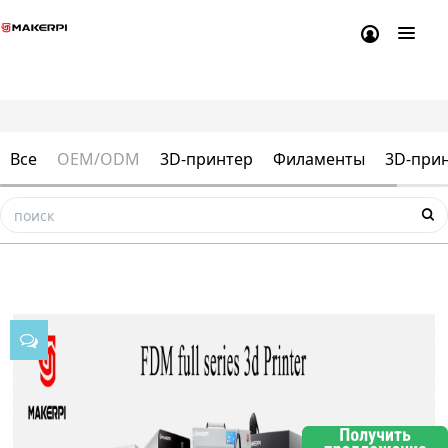
Все
OEM/ODM
3D-принтер
Филаменты
3D-прин