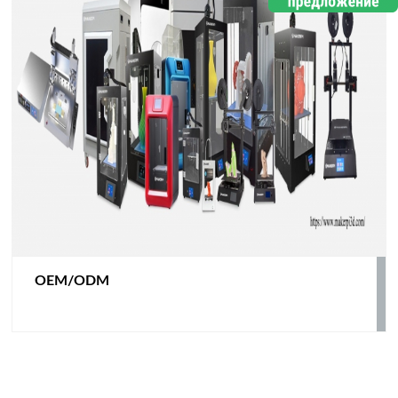
OEM/ODM