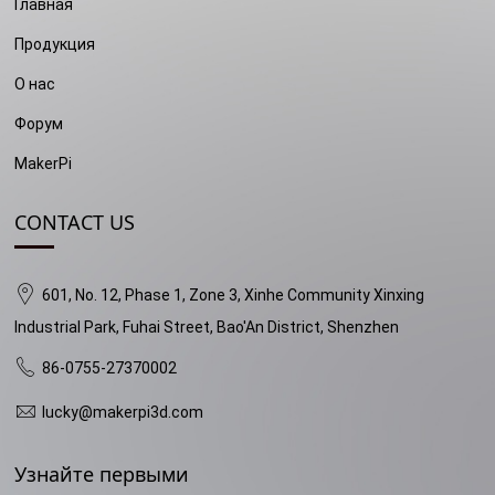
Главная
Продукция
О нас
Форум
MakerPi
CONTACT US
601, No. 12, Phase 1, Zone 3, Xinhe Community Xinxing
Industrial Park, Fuhai Street, Bao'An District, Shenzhen
86-0755-27370002
lucky@makerpi3d.com
Узнайте первыми