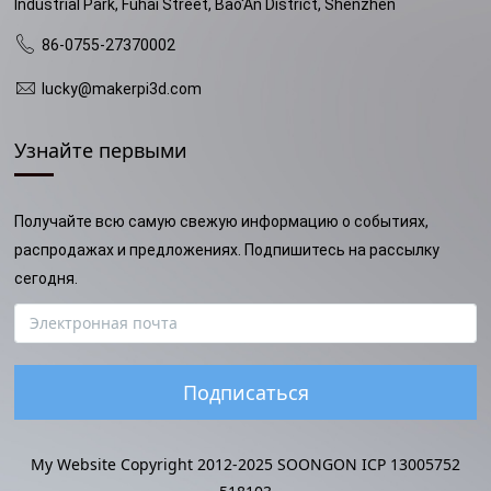
Industrial Park, Fuhai Street, Bao'An District, Shenzhen
86-0755-27370002
lucky@makerpi3d.com
Узнайте первыми
Получайте всю самую свежую информацию о событиях,
распродажах и предложениях. Подпишитесь на рассылку
сегодня.
Подписаться
My Website Copyright 2012-2025 SOONGON ICP 13005752