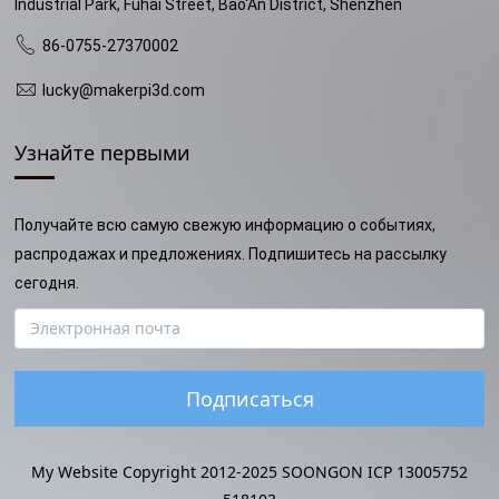
Industrial Park, Fuhai Street, Bao'An District, Shenzhen
86-0755-27370002
lucky@makerpi3d.com
Узнайте первыми
Получайте всю самую свежую информацию о событиях,
распродажах и предложениях. Подпишитесь на рассылку
сегодня.
Подписаться
My Website Copyright 2012-2025 SOONGON ICP 13005752